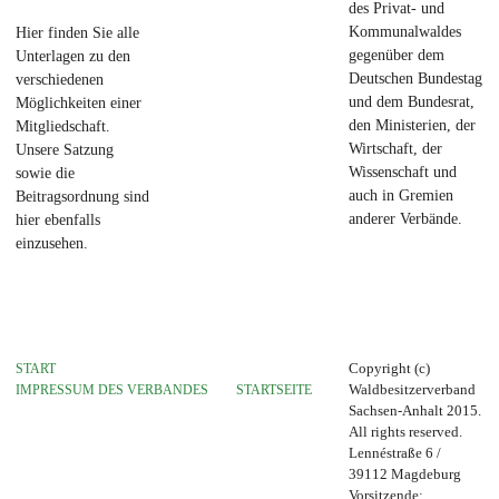
des Privat- und
Kommunalwaldes
Hier finden Sie alle
gegenüber dem
Unterlagen zu den
Deutschen Bundestag
verschiedenen
und dem Bundesrat,
Möglichkeiten einer
den Ministerien, der
Mitgliedschaft.
Wirtschaft, der
Unsere Satzung
Wissenschaft und
sowie die
auch in Gremien
Beitragsordnung sind
anderer Verbände.
hier ebenfalls
einzusehen.
START
Copyright (c)
IMPRESSUM DES VERBANDES
STARTSEITE
Waldbesitzerverband
Sachsen-Anhalt 2015.
All rights reserved.
Lennéstraße 6 /
39112 Magdeburg
Vorsitzende: