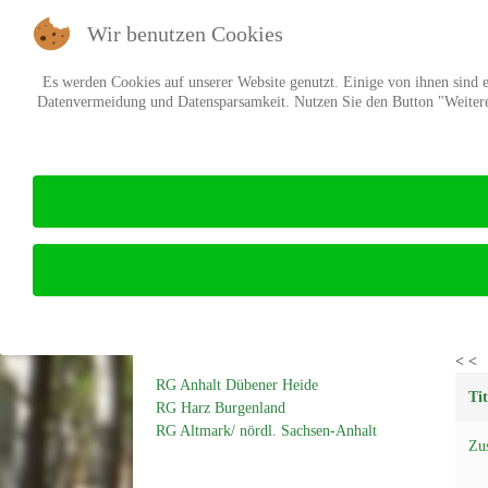
Wir benutzen Cookies
Es werden Cookies auf unserer Website genutzt. Einige von ihnen sind es
Datenvermeidung und Datensparsamkeit. Nutzen Sie den Button "Weitere 
RG Altmark/ nördl. Sachs
Anhalt
Regionalgruppen
Anze
< <
RG Anhalt Dübener Heide
Tit
RG Harz Burgenland
RG Altmark/ nördl. Sachsen-Anhalt
Zu