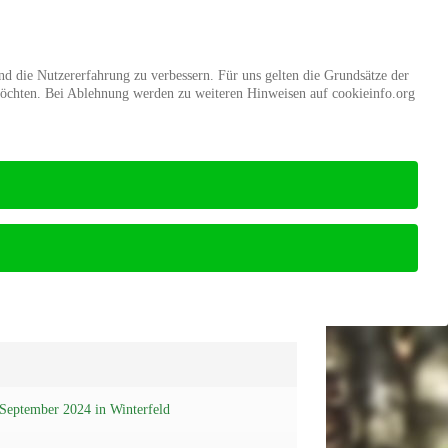
d
Mitgliedschaft
Stiftung Wald
und die Nutzererfahrung zu verbessern. Für uns gelten die Grundsätze der
möchten. Bei Ablehnung werden zu weiteren Hinweisen auf cookieinfo.org
Startseite
RG Altmark/ nördl. Sachsen-Anhalt
September 2024 in Winterfeld