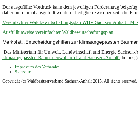
Der ausgefüllte Vordruck kann dem jeweiligen Förderantrag beigefü
daher nur einmal ausgefüllt werden. Lediglich zwischenzeitliche Fl
Vereinfachter Waldbewirtschaftungsplan WBV Sachsen-Anhalt - Mu
Ausfüllhinweise vereinfachter Waldbewirtschaftungsplan
Merkblatt „Entscheidungshilfen zur klimaangepassten Bauma
Das Ministerium für Umwelt, Landwirtschaft und Energie Sachsen-
klimaangepassten Baumartenwahl im Land Sachsen-Anhalt“
herausge
Impressum des Verbandes
Startseite
Copyright (c) Waldbesitzerverband Sachsen-Anhalt 2015. All rights reserved