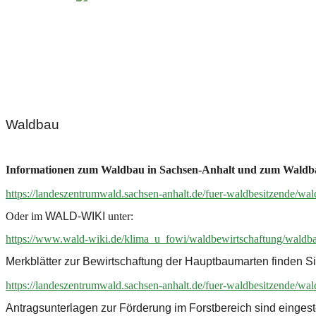
Waldbau
Informationen zum Waldbau in Sachsen-Anhalt und zum Waldba
https://landeszentrumwald.sachsen-anhalt.de/fuer-waldbesitzende/wal
Oder im
WALD-WIKI
unter:
https://www.wald-wiki.de/klima_u_fowi/waldbewirtschaftung/waldba
Merkblätter zur Bewirtschaftung der Hauptbaumarten
finden Si
https://landeszentrumwald.sachsen-anhalt.de/fuer-waldbesitzende/wa
Antragsunterlagen zur Förderung im Forstbereich
sind eingeste