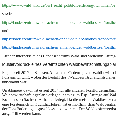
https://www.wald-wiki.de/bwl_recht_politik/foerderung/richtlinien/bet
sowie
https://landeszentrumwald.sachsen-anhalt.de/fuer-waldbesitzer/forstli
und
https://landeszentrumwald.sachsen-anhalt.de/fuer-waldbesitzende/for
https://landeszentrumwald.sachsen-anhalt.de/fuer-waldbesitzer/forstli
Auf der Internetseite des Landeszentrums Wald sind weiterhin Anträ
Mustervordruck eines Vereinfachten Waldbewirtschaftungspla
Es gibt seit 2017 in Sachsen-Anhalt die Förderung von Waldbewirtsc
Forsteinrichtung, wobei der Begriff des „Waldbewirtschaftungsplane
unbekannt war.
Unabhängig davon ist es seit 2017 für alle anderen Forstfördermaßna
Waldbewirtschaftungsplan vorlegen, damit zum Bsp. Anträge auf W
Kommission Sachsen-Anhalt auferlegt. Da die meisten Waldbesitzer a
eine Forsteinrichtung durchzuführen, ist es möglich, dass Waldbesit
der Forstförderung ausgeschlossen zu werden. Der Waldbesitzerverban
ausgefüllt werden kann.