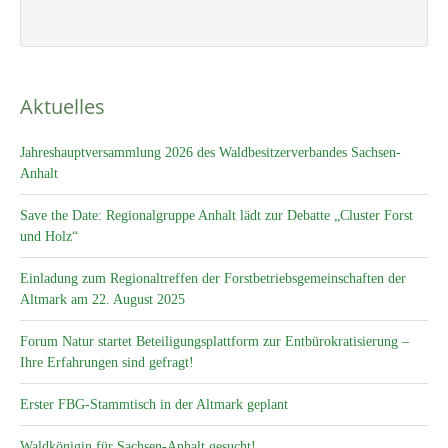
Aktuelles
Jahreshauptversammlung 2026 des Waldbesitzerverbandes Sachsen-
Anhalt
Save the Date: Regionalgruppe Anhalt lädt zur Debatte „Cluster Forst
und Holz“
Einladung zum Regionaltreffen der Forstbetriebsgemeinschaften der
Altmark am 22. August 2025
Forum Natur startet Beteiligungsplattform zur Entbürokratisierung –
Ihre Erfahrungen sind gefragt!
Erster FBG-Stammtisch in der Altmark geplant
Waldkönigin für Sachsen-Anhalt gesucht!