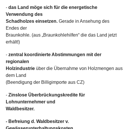
-
das Land möge sich für die energetische
Verwendung des
Schadholzes einsetzen.
Gerade in Ansehung des
Endes der
Braunkohle. (aus „Braunkohlehilfen“ die das Land jetzt
erhält!)
-
zentral koordinierte Abstimmungen mit der
regionalen
Holzindustrie
über die Übernahme von Holzmengen aus
dem Land
(Beendigung der Billigimporte aus CZ)
-
Zinslose Überbrückungskredite für
Lohnunternehmer und
Waldbesitzer.
- Befreiung d. Waldbesitzer v.
Gewässerunterhaltungskosten.