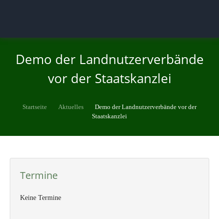
Demo der Landnutzerverbände
vor der Staatskanzlei
Startseite
Aktuelles
Demo der Landnutzerverbände vor der
Staatskanzlei
Termine
Keine Termine