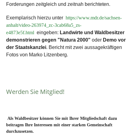
Forderungen zeitgleich und zeitnah berichteten.
Exemplarisch hierzu unter
https://www.mdr.de/sachsen-
anhalt/video-263974_zc-3cab68a5_zs-
e4873e5f.html
eingeben:
Landwirte und Waldbesitzer
demonstrieren gegen "Natura 2000"
oder
Demo vor
der Staatskanzlei
. Bericht mit zwei
aussagekräftigen
Fotos von Marko Litzenberg.
Werden Sie Mitglied!
Als Waldbesitzer können Sie mit Ihrer Mitgliedschaft dazu
beitragen Ihre Interessen mit einer starken Gemeinschaft
durchzusetzen.