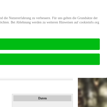
d
Mitgliedschaft
Stiftung Wald
und die Nutzererfahrung zu verbessern. Für uns gelten die Grundsätze der
möchten. Bei Ablehnung werden zu weiteren Hinweisen auf cookieinfo.org
VvBm_Herstellertreffen_Programm_und_Anmeldeformular
Daten