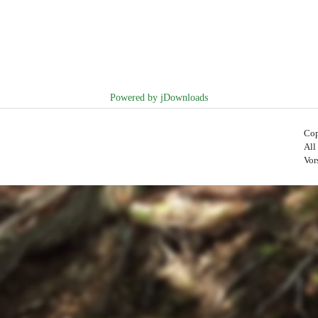
Powered by jDownloads
Cop
All
Vor