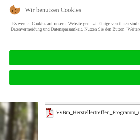
Wir benutzen Cookies
Es werden Cookies auf unserer Website genutzt. Einige von ihnen sind es
Datenvermeidung und Datensparsamkeit. Nutzen Sie den Button "Weitere 
VvBm_Herstellertreffe
Übersicht
Suchen
Ebene
Download details
VvBm_Herstellertreffen_Programm_